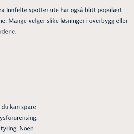
 ha Innfelte spotter ute har også blitt populært
ne. Mange velger slike løsninger i overbygg eller
ordene.
 du kan spare
ysforurensing.
tyring. Noen