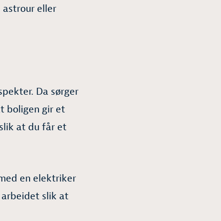
astrour eller
spekter. Da sørger
 boligen gir et
lik at du får et
 med en elektriker
arbeidet slik at