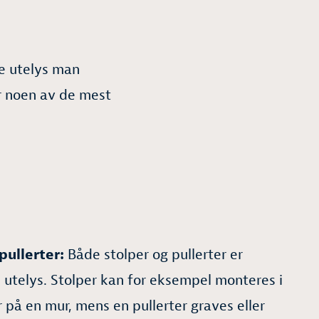
pe utelys man
er noen av de mest
pullerter:
Både stolper og pullerter er
e utelys. Stolper kan for eksempel monteres i
 på en mur, mens en pullerter graves eller