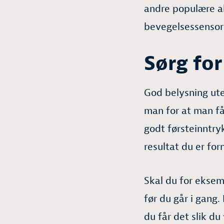
andre populære alt
bevegelsessensor
Sørg for
God belysning ute
man for at man få
godt førsteinntryk
resultat du er for
Skal du for eksem
før du går i gang.
du får det slik du v