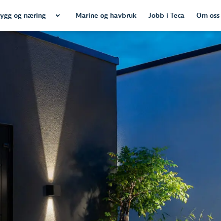
ygg og næring
Marine og havbruk
Jobb i Teca
Om oss