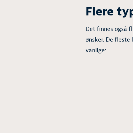
Flere ty
Det finnes også f
ønsker. De fleste 
vanlige: