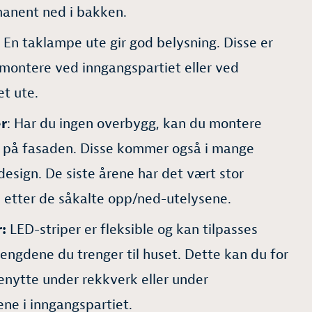
anent ned i bakken.
En taklampe ute gir god belysning. Disse er
montere ved inngangspartiet eller ved
t ute.
r
: Har du ingen overbygg, kan du montere
 på fasaden. Disse kommer også i mange
 design. De siste årene har det vært stor
l etter de såkalte opp/ned-utelysene.
:
LED-striper er fleksible og kan tilpasses
engdene du trenger til huset. Dette kan du for
nytte under rekkverk eller under
ene i inngangspartiet.