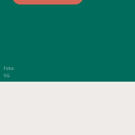
Foto:
SG