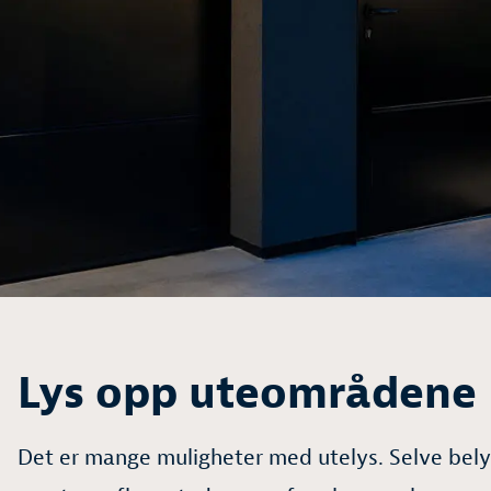
Lys opp uteområdene
Det er mange muligheter med utelys. Selve bel