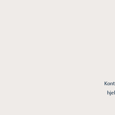
Kont
hje