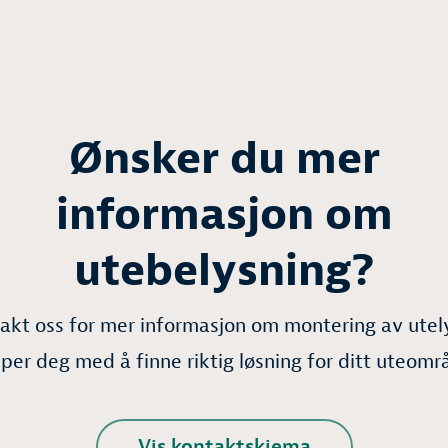
Ønsker du mer
informasjon om
utebelysning?
akt oss for mer informasjon om montering av utely
lper deg med å finne riktig løsning for ditt uteomr
Vis kontaktskjema