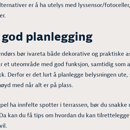
ernativer er å ha utelys med lyssensor/fotoceller, 
er.
 god planlegging
ndørs bør ivareta både dekorative og praktiske a
r et uteområde med god funksjon, samtidig som at
k. Derfor er det lurt å planlegge belysningen ute, s
nøyd med når alt er på plass.
pel ha innfelte spotter i terrassen, bør du snakke
 Da kan du få tips om hvordan du kan tilrettelegge 
il.