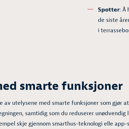
Spotter
: Å
de siste åre
i terrasseb
med smarte funksjoner
e av utelysene med smarte funksjoner som gjør at
gningen, samtidig som du reduserer unødvendig l
empel skje gjennom smarthus-teknologi elle app-s