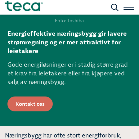
Foto: Toshiba
Energieffektive næringsbygg gir lavere
strømregning og er mer attraktivt for
leietakere
Gode energiløsninger er i stadig større grad
et krav fra leietakere eller fra kjøpere ved
salg av næringsbygg.
Kontakt oss
Næringsbygg har ofte stort energiforbruk,