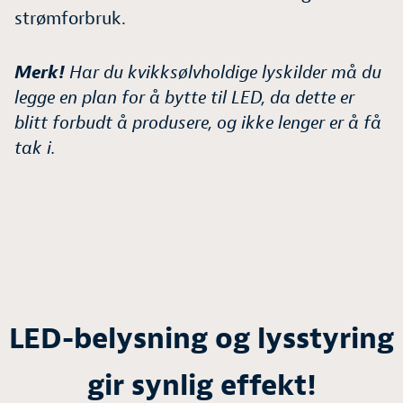
strømforbruk.
Merk!
Har du kvikksølvholdige lyskilder må du
legge en plan for å bytte til LED, da dette er
blitt forbudt å produsere, og ikke lenger er å få
tak i.
LED-belysning og lysstyring
gir synlig effekt!