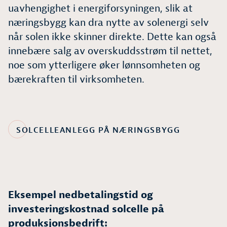
uavhengighet i energiforsyningen, slik at
næringsbygg kan dra nytte av solenergi selv
når solen ikke skinner direkte. Dette kan også
innebære salg av overskuddsstrøm til nettet,
noe som ytterligere øker lønnsomheten og
bærekraften til virksomheten.
SOLCELLEANLEGG PÅ NÆRINGSBYGG
Eksempel nedbetalingstid og
investeringskostnad solcelle på
produksjonsbedrift: