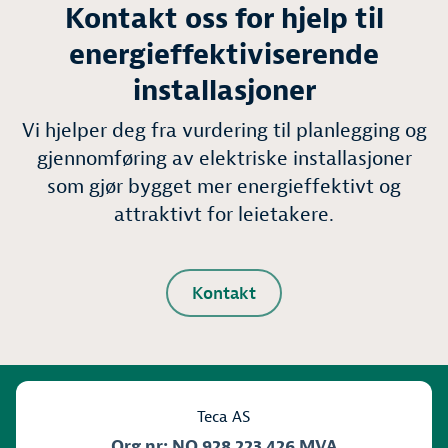
Kontakt oss for hjelp til
energieffektiviserende
installasjoner
Vi hjelper deg fra vurdering til planlegging og
gjennomføring av elektriske installasjoner
som gjør bygget mer energieffektivt og
attraktivt for leietakere.
Kontakt
Teca AS
Org nr: NO 928 223 426 MVA