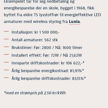
Eksempelet tar for seg nedbetaling og
energibesparelse der en skole, bygget i 1968, fikk
byttet fra eldre T5 lysstoffrør til energieffektive LED
armaturer med wireless styring fra
Luxia
.
Installasjon: kr 1 500 000,-
Antall armaturer: 562 stk
Brukstimer: Før: 2800 / Nå: 1600 timer
Installert effekt: Før: 72W / Nå 21,62W
Innsparte driftskostnader: kr 106 622,-*
Årlig besparelse energikostnad: 81,91%*
Årlig besparelse driftskostnader: 83,15%*
*med en strømpris på 2,50 kr/kWh