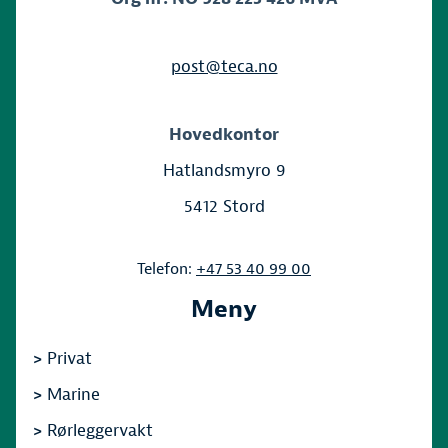
post@teca.no
Hovedkontor
Hatlandsmyro 9
5412 Stord
Telefon:
+47 53 40 99 00
Meny
>
Privat
>
Marine
>
Rørleggervakt