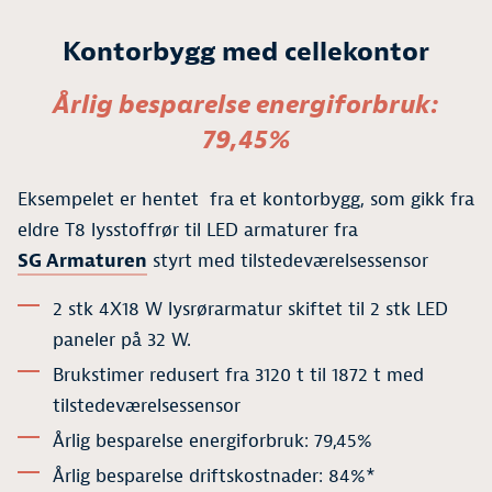
Kontorbygg med cellekontor
Årlig besparelse energiforbruk:
79,45%
Eksempelet er hentet fra et kontorbygg, som gikk fra
eldre T8 lysstoffrør til LED armaturer fra
SG Armaturen
styrt med tilstedeværelsessensor
2 stk 4X18 W lysrørarmatur skiftet til 2 stk LED
paneler på 32 W.
Brukstimer redusert fra 3120 t til 1872 t med
tilstedeværelsessensor
Årlig besparelse energiforbruk: 79,45%
Årlig besparelse driftskostnader: 84%*