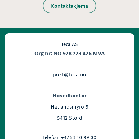
Kontaktskjema
Teca AS
Org nr: NO 928 223 426 MVA
post@teca.no
Hovedkontor
Hatlandsmyro 9
5412 Stord
Telefon:
+47 53 40 99 00