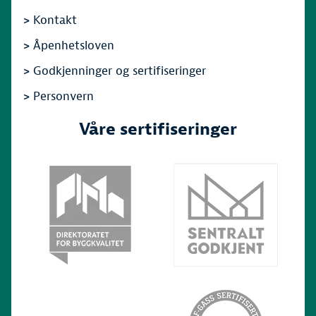
>
Kontakt
>
Åpenhetsloven
>
Godkjenninger og sertifiseringer
>
Personvern
Våre sertifiseringer