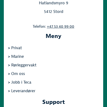
Hatlandsmyro 9
5412 Stord
Telefon:
+47 53 40 99 00
Meny
>
Privat
>
Marine
>
Rørleggervakt
>
Om oss
>
Jobb i Teca
>
Leverandører
Support