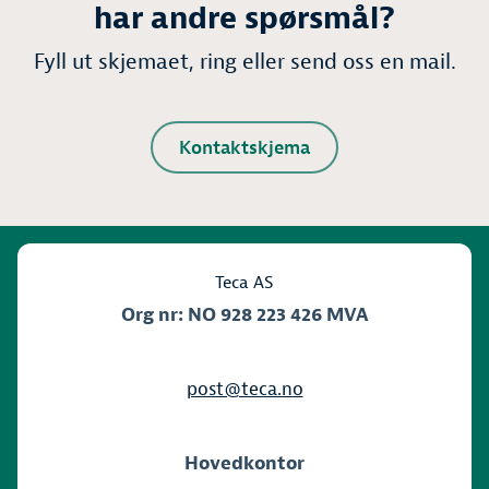
har andre spørsmål?
Fyll ut skjemaet, ring eller send oss en mail.
Kontaktskjema
Teca AS
Org nr: NO 928 223 426 MVA
post@teca.no
Hovedkontor