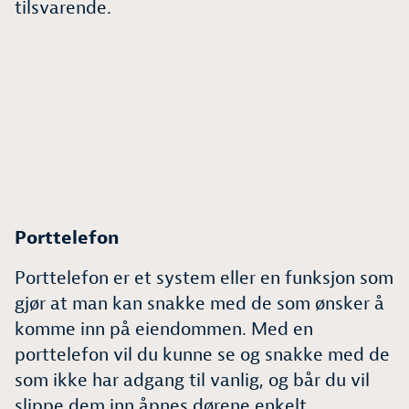
tilsvarende.
P
orttelefon
Porttelefon er et system eller en funksjon som
gjør at man kan snakke med de som ønsker å
komme inn på eiendommen. Med en
porttelefon vil du kunne se og snakke med de
som ikke har adgang til vanlig, og bår du vil
slippe dem inn åpnes dørene enkelt