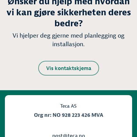
Ønsker du hjelp med hvordan
vi kan gjøre sikkerheten deres
bedre?
Vi hjelper deg gjerne med planlegging og
installasjon.
Vis kontaktskjema
Teca AS
Org nr: NO 928 223 426 MVA
post@teca.no